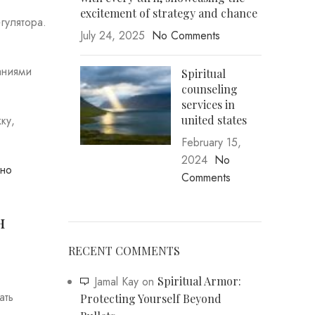
excitement of strategy and chance
гулятора.
July 24, 2025
No Comments
аниями
Spiritual
counseling
services in
ку,
united states
February 15,
2024
No
ино
Comments
н
RECENT COMMENTS
Jamal Kay
on
Spiritual Armor:
ать
Protecting Yourself Beyond