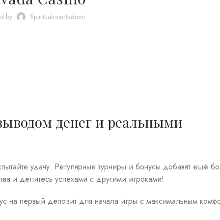
ed by
Spiritualcourtadmin
выводом денег и реальными
спытайте удачу. Регулярные турниры и бонусы добавят ещё б
ства и делитесь успехами с другими игроками!
ус на первый депозит для начала игры с максимальным комф