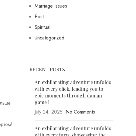
Marriage Issues
Post
Spiritual
Uncategorized
RECENT POSTS
An exhilarating adventure unfolds
with every click, leading you to
epic moments through daman
game l
ольше
July 24, 2025
No Comments
ортом!
An exhilarating adventure unfolds
with every turn, showcasing the