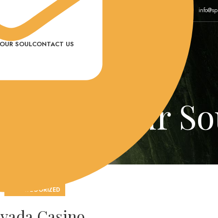
info@sp
YOUR SOUL
CONTACT US
urture Your So
UNCATEGORIZED
vada Casino