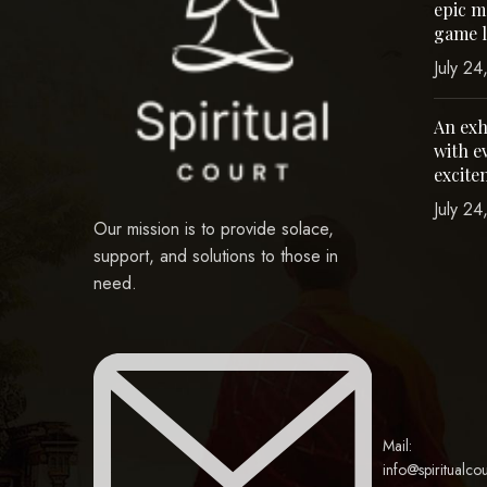
epic 
game l
July 2
An exh
with e
excite
July 2
Our mission is to provide solace,
support, and solutions to those in
need.
Mail:
info@spiritualco