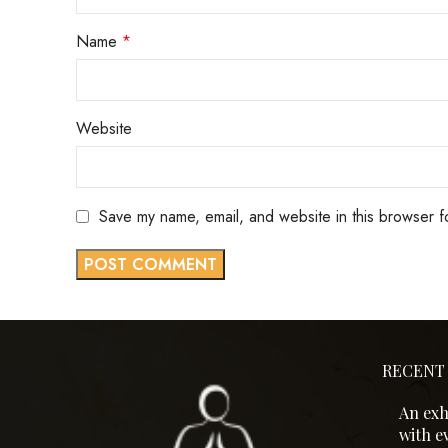
Name
*
Website
Save my name, email, and website in this browser f
RECENT
An exh
with ev