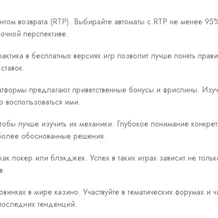
нтом возврата (RTP). Выбирайте автоматы с RTP не менее 95
очной перспективе.
актика в бесплатных версиях игр позволит лучше понять прав
ставок.
атформы предлагают приветственные бонусы и фриспины. Изу
о воспользоваться ими.
чтобы лучше изучить их механики. Глубокое понимание конкре
 более обоснованные решения.
ак покер или блэкджек. Успех в таких играх зависит не тольк
в.
овинках в мире казино. Участвуйте в тематических форумах и ч
 последних тенденций.