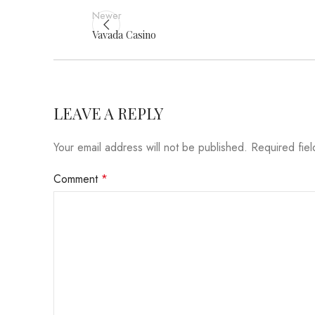
Newer
Vavada Casino
LEAVE A REPLY
Your email address will not be published.
Required fie
Comment
*