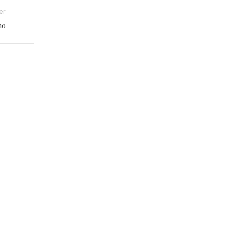
er
no